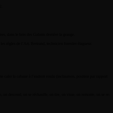
2.
es, dans le bois des Galants derrière la grange.
es règles de l’Art. Bertrand, technicien forestier élagueur.
te caler la cabane à l’endroit voulu (inclinaison, position par rapport
, on descend, on se réchauffe, on tire, on visse, on remonte, on se re-