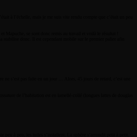
était à l’échelle, mais je me suis vite rendu compte que c’était un peu
t Mapuche, se sont donc remis au travail et voilà le résultat !
a stabilise donc. Il est cependant mobile sur le premier palier afin
e ne s’est pas faite en un jour … Alors, 45 jours de retard, c’est une
ssature de l’habitation est en lamellé-collé (longues lattes de douglas
u à peu, les tuiles s’installent. La sphère s’arrondit petit à petit.